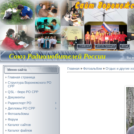
главная
регистрация
вход
Союз Радиолюбителей России
Вы во
Главная
»
Фотоальбом
»
Отдых и другие х
Меню сайта
Главная страница
Структура Воронежского РО
СРР
QSL - бюро РО СРР
Документы
Радиоспорт РО
Дипломы РО СРР
Фотоальбомы
Форум
Каталог сайтов
Каталог файлов