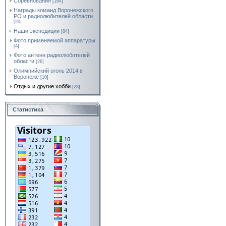
Соревнования
[164]
Награды команд Воронежского
РО и радиолюбителей области
[20]
Наши экспедиции
[84]
Фото применяемой аппаратуры
[4]
Фото антенн радиолюбителей
области
[26]
Олимпийский огонь 2014 в
Воронеже
[10]
Отдых и другие хобби
[28]
Статистика