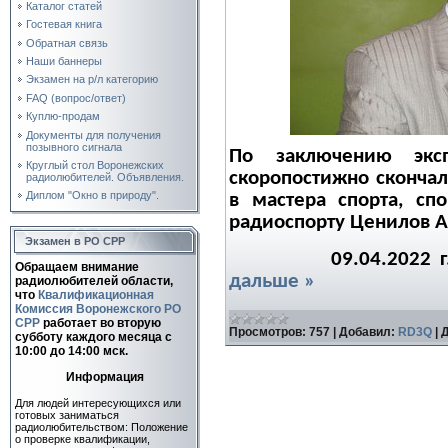
Каталог статей
Гостевая книга
Обратная связь
Наши баннеры
Экзамен на р/л категорию
FAQ (вопрос/ответ)
Куплю-продам
Документы для получения
позывного сигнала
По заключению экс
Круглый стол Воронежских
скоропостижно скончал
радиолюбителей. Объявления.
Диплом "Окно в природу".
в мастера спорта, сп
радиоспорту Ценилов А
Экзамен в РО СРР
09.04.2022 г. с 
Обращаем внимание
дальше »
радиолюбителей области,
что
Квалификационная
Комиссия Воронежского РО
СРР
работает во вторую
Просмотров:
757
|
Добавил:
RD3Q
|
Д
субботу каждого месяца c
10:00 до 14:00 мск.
Информация
Для людей интересующихся или
готовых заниматься
радиолюбительством: Положение
о проверке квалификации,