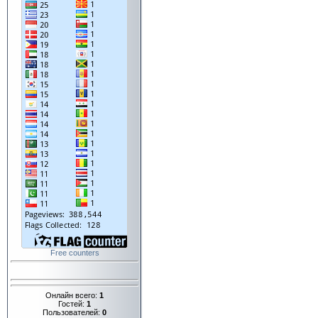
Free counters
Онлайн всего:
1
Гостей:
1
Пользователей:
0