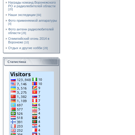
Награды команд Воронежского
РО и радиолюбителей области
[20]
Наши экспедиции
[84]
Фото применяемой аппаратуры
[4]
Фото антенн радиолюбителей
области
[26]
Олимпийский огонь 2014 в
Воронеже
[10]
Отдых и другие хобби
[28]
Статистика