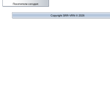
Посетители сегодня:
Copyright SRR-VRN © 2026