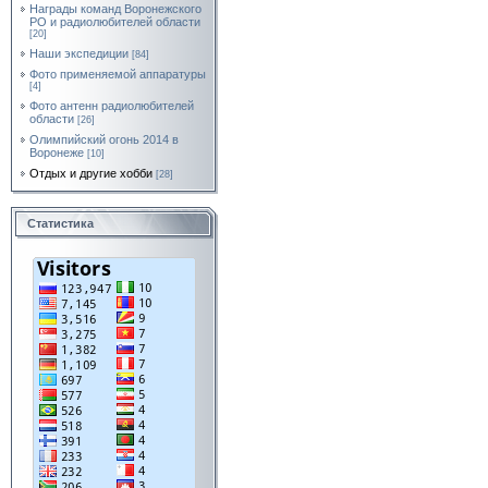
Награды команд Воронежского
РО и радиолюбителей области
[20]
Наши экспедиции
[84]
Фото применяемой аппаратуры
[4]
Фото антенн радиолюбителей
области
[26]
Олимпийский огонь 2014 в
Воронеже
[10]
Отдых и другие хобби
[28]
Статистика