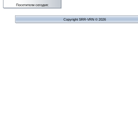
Посетители сегодня:
Copyright SRR-VRN © 2026