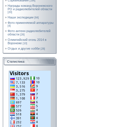
Соревнования
[164]
Награды команд Воронежского
РО и радиолюбителей области
[20]
Наши экспедиции
[84]
Фото применяемой аппаратуры
[4]
Фото антенн радиолюбителей
области
[26]
Олимпийский огонь 2014 в
Воронеже
[10]
Отдых и другие хобби
[28]
Статистика