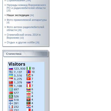
Соревнования
[164]
Награды команд Воронежского
РО и радиолюбителей области
[20]
Наши экспедиции
[84]
Фото применяемой аппаратуры
[4]
Фото антенн радиолюбителей
области
[26]
Олимпийский огонь 2014 в
Воронеже
[10]
Отдых и другие хобби
[28]
Статистика