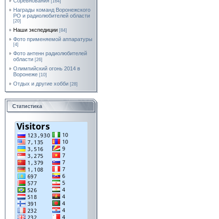
Соревнования
[164]
Награды команд Воронежского
РО и радиолюбителей области
[20]
Наши экспедиции
[84]
Фото применяемой аппаратуры
[4]
Фото антенн радиолюбителей
области
[26]
Олимпийский огонь 2014 в
Воронеже
[10]
Отдых и другие хобби
[28]
Статистика