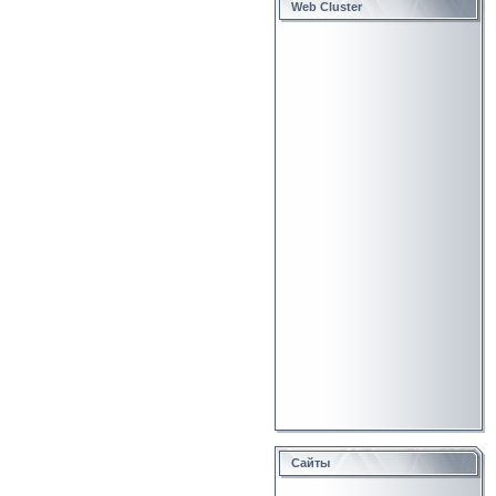
Web Cluster
Сайты