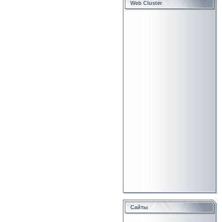
Web Cluster
Сайты