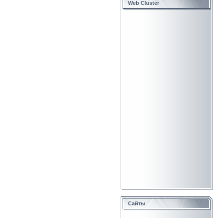
Web Cluster
Сайты