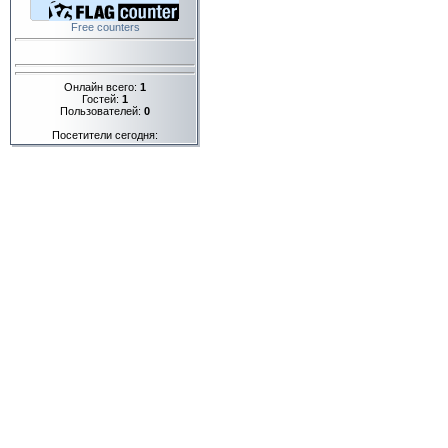
Free counters
Онлайн всего:
1
Гостей:
1
Пользователей:
0
Посетители сегодня: