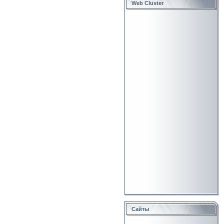
Web Cluster
Сайты