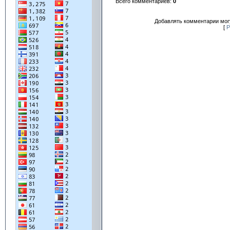
Всего комментариев
:
0
Добавлять комментарии могу
[
Р