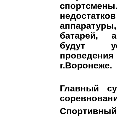
спортсмены
недостатк
аппаратуры
батарей, а
будут у
проведения
г.Воронеже.
Главный су
соревнован
Спорти