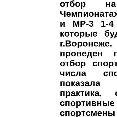
отбор н
Чемпионата
и МР-3 1-4 
которые бу
г.Воронеж
проведен п
отбор спор
числа спо
показала
практика,
спортивны
спортсме